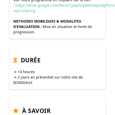
:
https://drive.google.com/file/d/1yGq5vqX8mm6pQ0jPO
usp=sharing
METHODES MOBILISEES & MODALITES
D’EVALUATION :
Mise en situation et livret de
progression.
DURÉE
→ 14 heures
→ 2 jours en présentiel sur notre site de
BORDEAUX
À SAVOIR