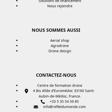
Solutions de financement
Nous rejoindre
NOUS SOMMES AUSSI
Aerial shop
Agrodrone
Drone design
CONTACTEZ-NOUS
Centre de formation drone
4 Bis Allée d’Euromédoc 33160 Saint-
Aubin-de-Médoc, France.
+33 5 35 54 59 85
info@refletdumonde.com