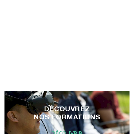
DÉCOUVREZ
NOS FORMATIONS
DÉCOUVRIR