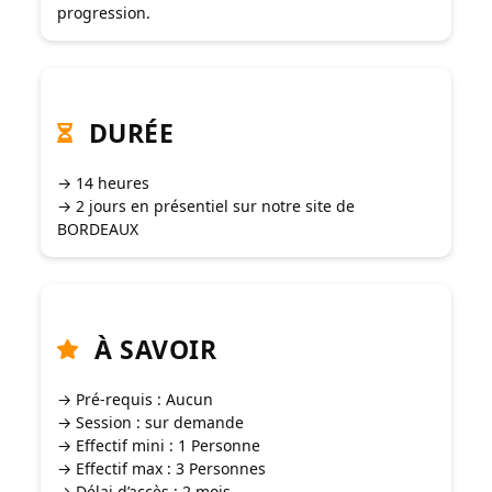
progression.
DURÉE
→ 14 heures
→ 2 jours en présentiel sur notre site de
BORDEAUX
À SAVOIR
→ Pré-requis : Aucun
→ Session : sur demande
→ Effectif mini : 1 Personne
→ Effectif max : 3 Personnes
→ Délai d’accès : 2 mois