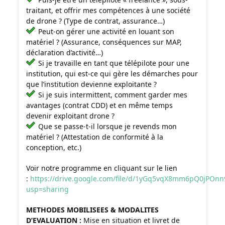
traitant, et offrir mes compétences à une société
de drone ? (Type de contrat, assurance…)
Peut-on gérer une activité en louant son
matériel ? (Assurance, conséquences sur MAP,
déclaration d’activité…)
Si je travaille en tant que télépilote pour une
institution, qui est-ce qui gère les démarches pour
que l’institution devienne exploitante ?
Si je suis intermittent, comment garder mes
avantages (contrat CDD) et en même temps
devenir exploitant drone ?
Que se passe-t-il lorsque je revends mon
matériel ? (Attestation de conformité à la
conception, etc.)
Voir notre programme en cliquant sur le lien
:
https://drive.google.com/file/d/1yGq5vqX8mm6pQ0jPO
usp=sharing
METHODES MOBILISEES & MODALITES
D’EVALUATION :
Mise en situation et livret de