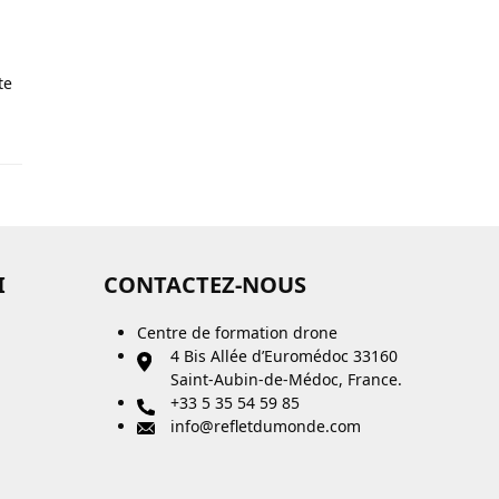
te
I
CONTACTEZ-NOUS
Centre de formation drone
4 Bis Allée d’Euromédoc 33160
Saint-Aubin-de-Médoc, France.
+33 5 35 54 59 85
info@refletdumonde.com