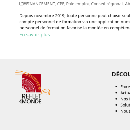
#FINANCEMENT
,
CPF
,
Pole emploi
,
Conseil régional
,
A
Depuis novembre 2019, toute personne peut choisir seule
compte personnel de formation via une application num
personnel de formation favorise la montée en compéte
En savoir plus
DÉCO
Foir
Actua
Nos 
Solu
Nous