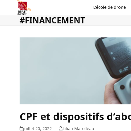
Skip
L’école de drone
to
content
#FINANCEMENT
CPF et dispositifs d’
juillet 20, 2022
Lilian Marolleau